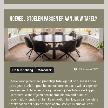
Hoeveel stoelen passen er aan jouw tafel?
13 februari 2026
Tip & Inrichting
Maatwerk
Stel je voor: je hebt een prachtige tafel op het oog, maar zodra
je begint te tellen… past het aantal stoelen dat je wilt er eigenlijk
wel omheen? Het is een vraag die we bij Van Tafel vaak krijgen.
En terecht. Want of je nu een intieme dineravond plant of
regelmatig vrienden en familie uitnodigt, het kiezen van de juiste
tafelmaat en het bijbehorende aantal stoelen is cruciaal voor