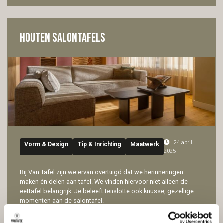
Houten salontafels
24 april
Vorm & Design
Tip & Inrichting
Maatwerk
2025
Bij Van Tafel zijn we ervan overtuigd dat we herinneringen
maken én delen aan tafel. We vinden hiervoor niet alleen de
eettafel belangrijk. Je beleeft tenslotte ook knusse, gezellige
momenten aan de salontafel.
Daarom is onze collectie weer uitgebreid en kun je ook jouw
eigen salontafel samenstellen.