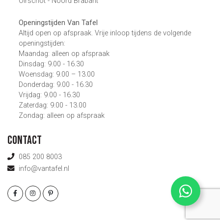
Oirschot - Noord Brabant
Openingstijden Van Tafel
Altijd open op afspraak. Vrije inloop tijdens de volgende
openingstijden:
Maandag: alleen op afspraak
Dinsdag: 9.00 - 16.30
Woensdag: 9.00 – 13.00
Donderdag: 9.00 - 16.30
Vrijdag: 9.00 - 16.30
Zaterdag: 9.00 - 13.00
Zondag: alleen op afspraak
Contact
085 200 8003
info@vantafel.nl