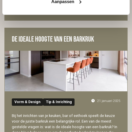
Aanpassen
maken van huiswerk en knutselen tot gezamenlijke maaltijden en
spelletjesavonden.
De ideale hoogte van een barkruk
21 januari 2025
Vorm & Design
Tip & Inrichting
Bij het inrichten van je keuken, bar of eethoek speelt de keuze
voor de juiste barkruk een belangrijke rol. Een van de meest
gestelde vragen is: wat is de ideale hoogte van een barkruk? In