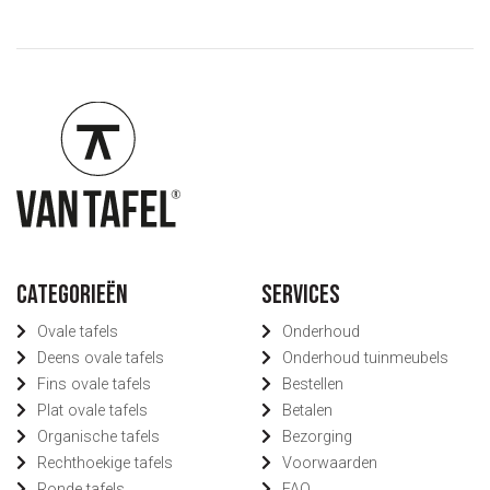
Categorieën
Services
Ovale tafels
Onderhoud
Deens ovale tafels
Onderhoud tuinmeubels
Fins ovale tafels
Bestellen
Plat ovale tafels
Betalen
Organische tafels
Bezorging
Rechthoekige tafels
Voorwaarden
Ronde tafels
FAQ