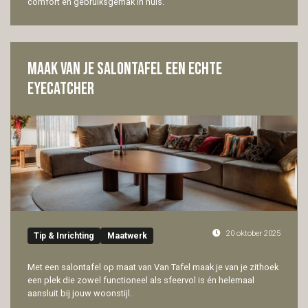
comfort én gebruiksgemak in huis.
Maak van je salontafel een echte
eyecatcher
20 oktober 2025
Tip & Inrichting
Maatwerk
Met een salontafel op maat van Van Tafel maak je van je zithoek
een plek die zowel functioneel als sfeervol is én helemaal
aansluit bij jouw woonstijl.