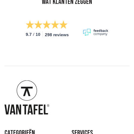
Wat klanten zeggen
/
9.7
10
298 reviews
Categorieën
Services