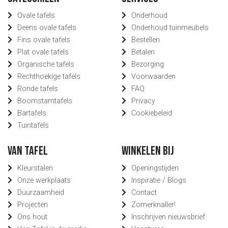
Ovale tafels
Onderhoud
Deens ovale tafels
Onderhoud tuinmeubels
Fins ovale tafels
Bestellen
Plat ovale tafels
Betalen
Organische tafels
Bezorging
Rechthoekige tafels
Voorwaarden
Ronde tafels
FAQ
Boomstamtafels
Privacy
Bartafels
Cookiebeleid
Tuintafels
Van Tafel
Winkelen bij
Kleurstalen
Openingstijden
Onze werkplaats
Inspiratie / Blogs
Duurzaamheid
Contact
Projecten
Zomerknaller!
Ons hout
Inschrijven nieuwsbrief