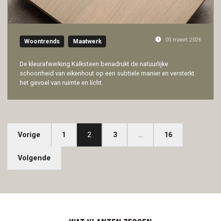
05 maart 2026
Woontrends
Maatwerk
De kleurafwerking Kalksteen benadrukt de natuurlijke
schoonheid van eikenhout op een subtiele manier en versterkt
het gevoel van ruimte en licht.
Vorige
1
2
3
…
16
Volgende