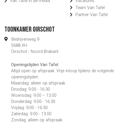
Van Tafel in de media
Vacatures
Team Van Tafel
Partner Van Tafel
Toonkamer Oirschot
Bedrijvenweg 9
5688 XH
Oirschot - Noord Brabant
Openingstijden Van Tafel
Altijd open op afspraak. Vrije inloop tijdens de volgende
openingstijden:
Maandag: alleen op afspraak
Dinsdag: 9.00 - 16.30
Woensdag: 9.00 – 13.00
Donderdag: 9.00 - 16.30
Vrijdag: 9.00 - 16.30
Zaterdag: 9.00 - 13.00
Zondag: alleen op afspraak