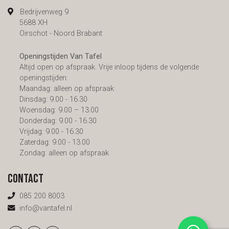
Bedrijvenweg 9
5688 XH
Oirschot - Noord Brabant
Openingstijden Van Tafel
Altijd open op afspraak. Vrije inloop tijdens de volgende
openingstijden:
Maandag: alleen op afspraak
Dinsdag: 9.00 - 16.30
Woensdag: 9.00 – 13.00
Donderdag: 9.00 - 16.30
Vrijdag: 9.00 - 16.30
Zaterdag: 9.00 - 13.00
Zondag: alleen op afspraak
Contact
085 200 8003
info@vantafel.nl