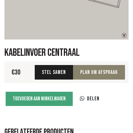
Kabelinvoer centraal
€
30
Stel samen
Plan uw afspraak
Kabelinvoer
Toevoegen aan winkelwagen
Delen
centraal
aantal
Gerelateerde producten