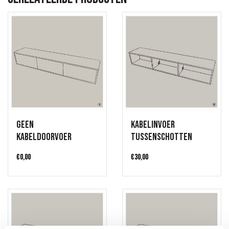
Geen
Kabelinvoer
kabeldoorvoer
tussenschotten
€
0,00
€
30,00