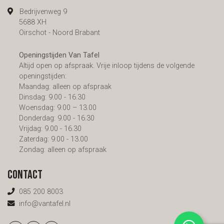
Bedrijvenweg 9
5688 XH
Oirschot - Noord Brabant
Openingstijden Van Tafel
Altijd open op afspraak. Vrije inloop tijdens de volgende
openingstijden:
Maandag: alleen op afspraak
Dinsdag: 9.00 - 16.30
Woensdag: 9.00 – 13.00
Donderdag: 9.00 - 16.30
Vrijdag: 9.00 - 16.30
Zaterdag: 9.00 - 13.00
Zondag: alleen op afspraak
Contact
085 200 8003
info@vantafel.nl