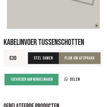
Kabelinvoer tussenschotten
€
30
Stel samen
Plan uw afspraak
Kabelinvoer
Toevoegen aan winkelwagen
Delen
tussenschotten
aantal
Gerelateerde producten