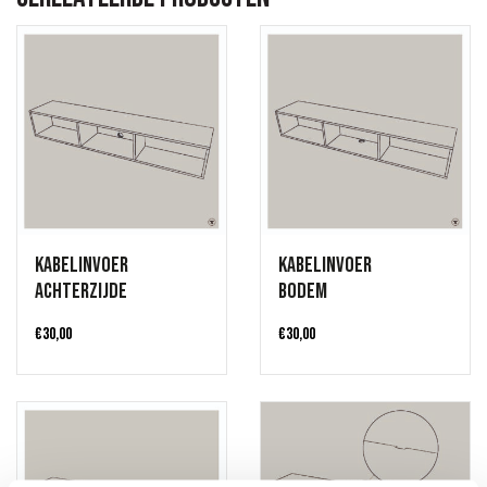
Kabelinvoer
Kabelinvoer
achterzijde
bodem
€
30,00
€
30,00