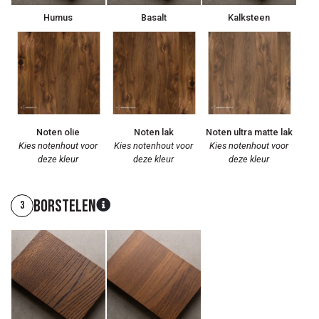
Humus
Basalt
Kalksteen
Noten olie
Noten lak
Noten ultra matte lak
Kies notenhout voor
Kies notenhout voor
Kies notenhout voor
deze kleur
deze kleur
deze kleur
Borstelen
3