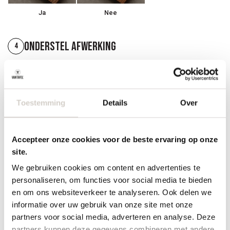
Ja
Nee
Onderstel afwerking
4
Toestemming
Details
Over
Accepteer onze cookies voor de beste ervaring op onze
Hout gelijk aan blad
site.
We gebruiken cookies om content en advertenties te
Randafwerking
5
personaliseren, om functies voor social media te bieden
en om ons websiteverkeer te analyseren. Ook delen we
informatie over uw gebruik van onze site met onze
partners voor social media, adverteren en analyse. Deze
partners kunnen deze gegevens combineren met andere