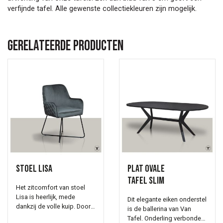
verfijnde tafel. Alle gewenste collectiekleuren zijn mogelijk.
Gerelateerde producten
Stoel Lisa
Plat ovale
tafel Slim
Het zitcomfort van stoel
Lisa is heerlijk, mede
Dit elegante eiken onderstel
dankzij de volle kuip. Door
is de ballerina van Van
de elegante onderstel is
Tafel. Onderling verbonden.