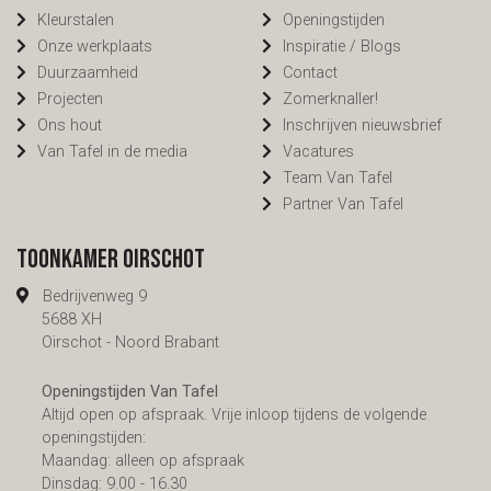
Kleurstalen
Openingstijden
Onze werkplaats
Inspiratie / Blogs
Duurzaamheid
Contact
Projecten
Zomerknaller!
Ons hout
Inschrijven nieuwsbrief
Van Tafel in de media
Vacatures
Team Van Tafel
Partner Van Tafel
Toonkamer Oirschot
Bedrijvenweg 9
5688 XH
Oirschot - Noord Brabant
Openingstijden Van Tafel
Altijd open op afspraak. Vrije inloop tijdens de volgende
openingstijden:
Maandag: alleen op afspraak
Dinsdag: 9.00 - 16.30