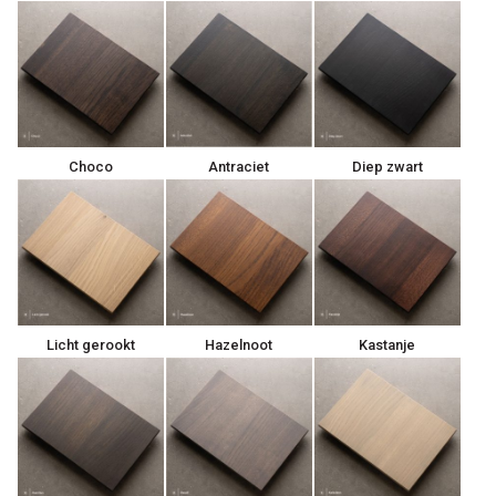
Choco
Antraciet
Diep zwart
Licht gerookt
Hazelnoot
Kastanje