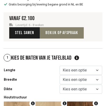
Gratis bezorging bij levering begane grond in NL en BE
Vanaf
€
2.100
Levertijd: 6 - 8 weken
Stel samen
Bekijk op afspraak
Kies de maten van je tafelblad
1
Lengte
Breedte
Dikte
Houtstructuur