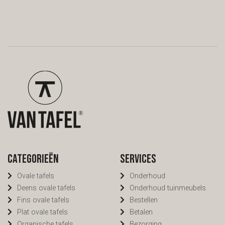
Categorieën
Services
Ovale tafels
Onderhoud
Deens ovale tafels
Onderhoud tuinmeubels
Fins ovale tafels
Bestellen
Plat ovale tafels
Betalen
Organische tafels
Bezorging