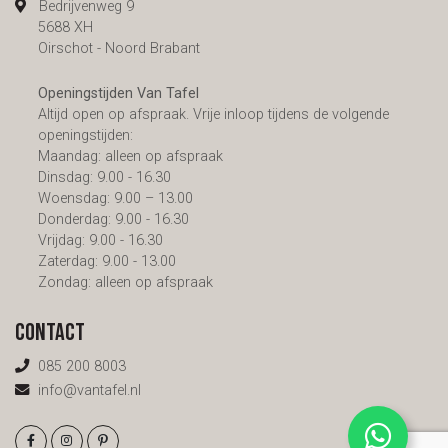
Bedrijvenweg 9
5688 XH
Oirschot - Noord Brabant
Openingstijden Van Tafel
Altijd open op afspraak. Vrije inloop tijdens de volgende
openingstijden:
Maandag: alleen op afspraak
Dinsdag: 9.00 - 16.30
Woensdag: 9.00 – 13.00
Donderdag: 9.00 - 16.30
Vrijdag: 9.00 - 16.30
Zaterdag: 9.00 - 13.00
Zondag: alleen op afspraak
Contact
085 200 8003
info@vantafel.nl