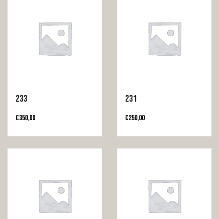
233
231
€
350,00
€
250,00