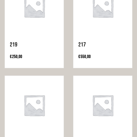
219
217
€
250,00
€
550,00