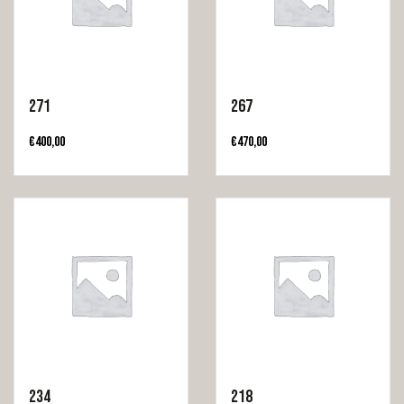
271
267
€
400,00
€
470,00
234
218