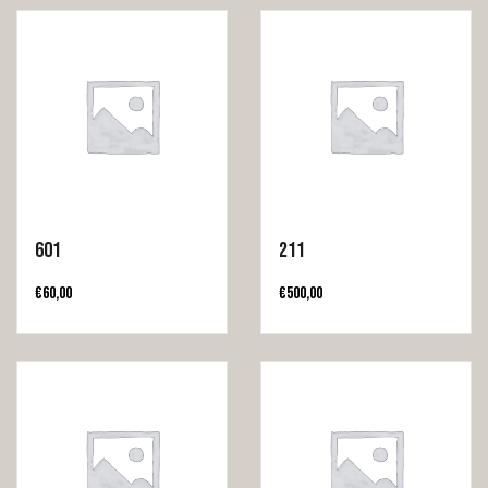
601
211
€
60,00
€
500,00