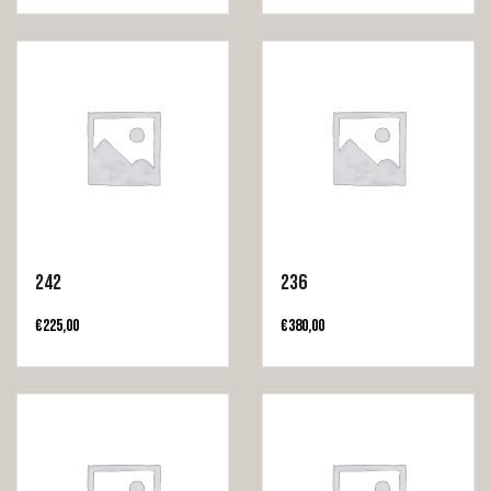
242
236
€
225,00
€
380,00