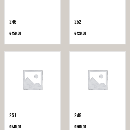
246
252
€
450,00
€
420,00
251
248
€
540,00
€
500,00