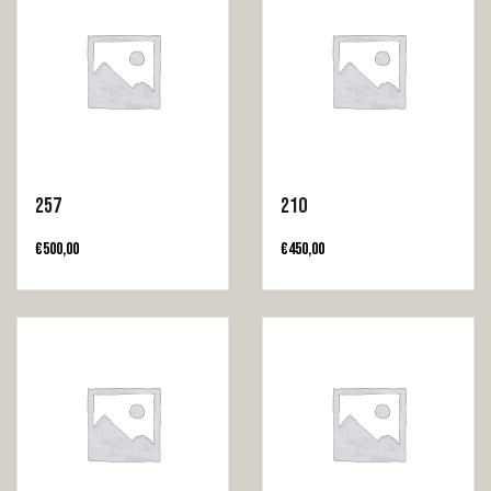
257
210
€
500,00
€
450,00