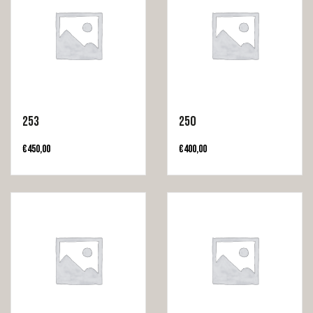
253
250
€
450,00
€
400,00