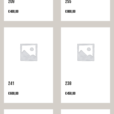
209
255
€
400,00
€
800,00
241
238
€
600,00
€
450,00