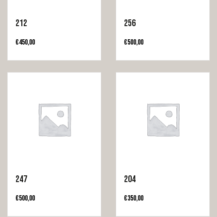
212
256
€
450,00
€
500,00
247
204
€
500,00
€
350,00