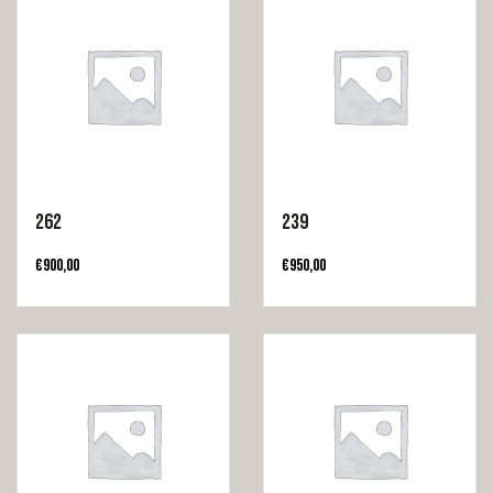
262
239
€
900,00
€
950,00