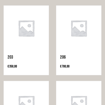
203
206
€
350,00
€
700,00