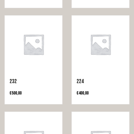
232
224
€
500,00
€
400,00