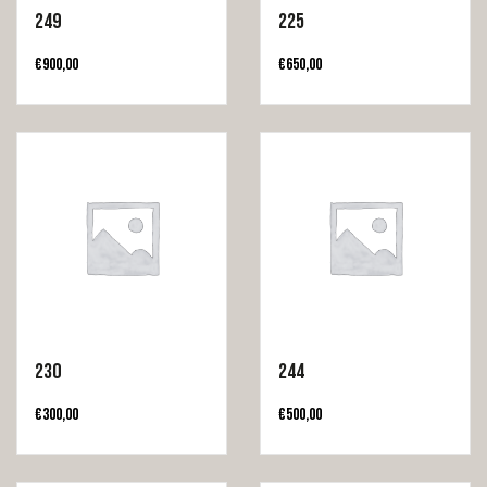
249
225
€
900,00
€
650,00
230
244
€
300,00
€
500,00