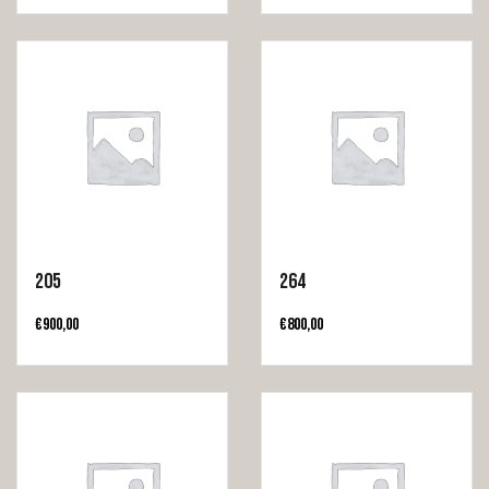
205
264
€
900,00
€
800,00