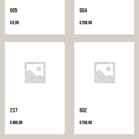
605
604
€
0,00
€
200,00
237
602
€
400,00
€
250,00