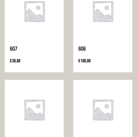
607
606
€
30,00
€
100,00