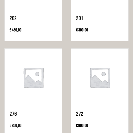
202
201
€
450,00
€
300,00
276
272
€
800,00
€
900,00