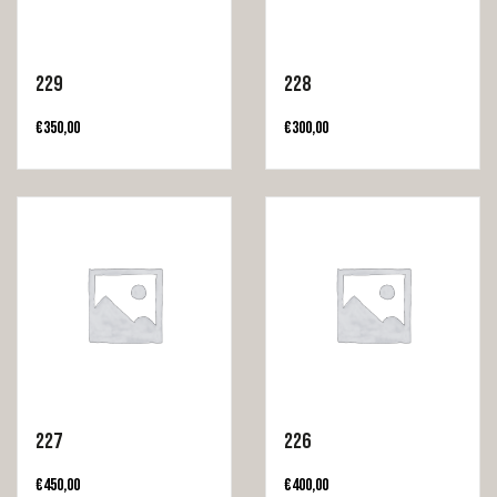
229
228
€
350,00
€
300,00
227
226
€
450,00
€
400,00