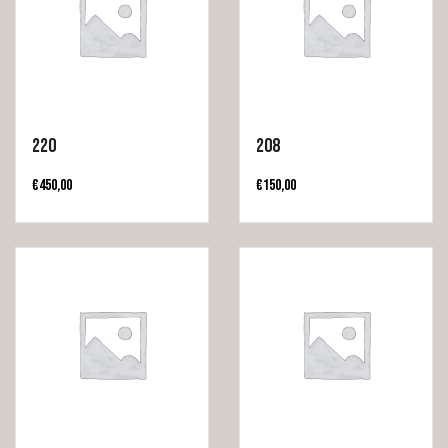
220
208
€
450,00
€
150,00