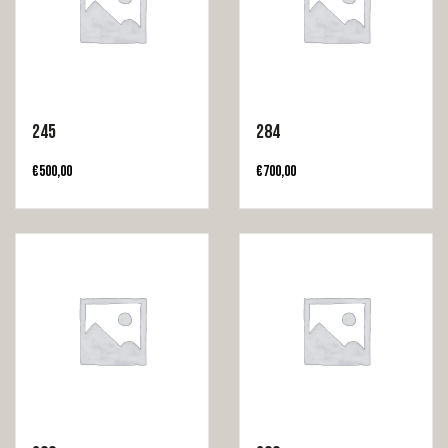
245
284
€
500,00
€
700,00