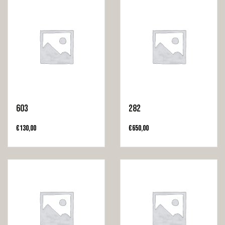
603
282
€
130,00
€
650,00