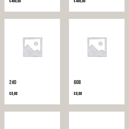
€
450,00
€
450,00
240
608
€
0,00
€
0,00