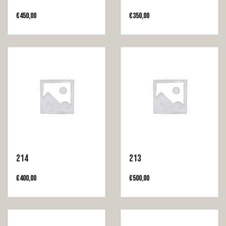
€
450,00
€
350,00
214
213
€
400,00
€
500,00