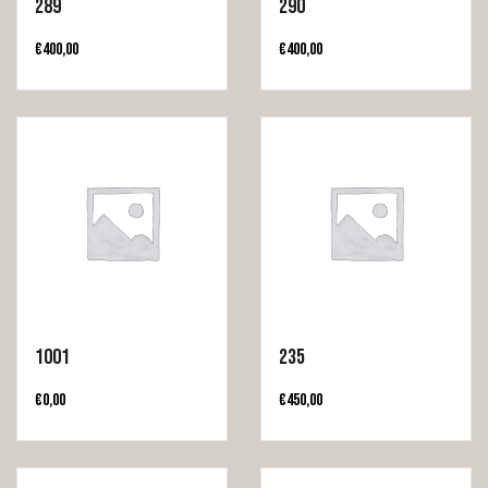
289
290
€
400,00
€
400,00
1001
235
€
0,00
€
450,00