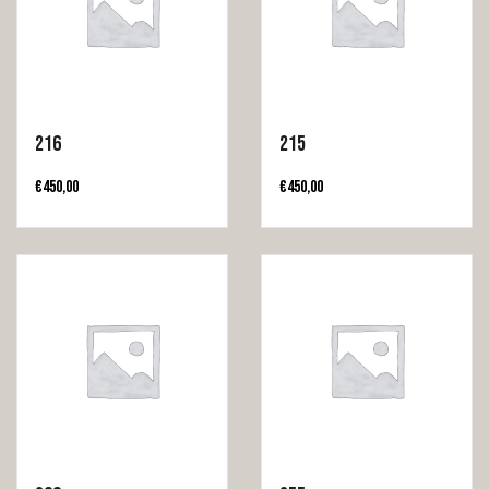
216
215
€
450,00
€
450,00